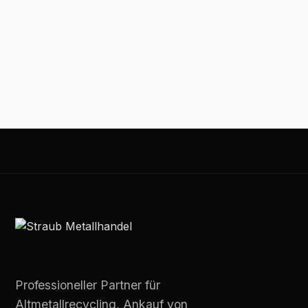
06872 / 7442
info@straub-metallhandel.de
Professioneller Partner für
Altmetallrecycling, Ankauf von